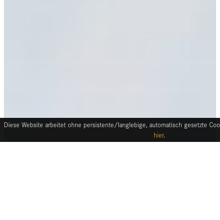
Diese Website arbeitet ohne persistente/langlebige, automatisch gesetzte Cook
hier
.