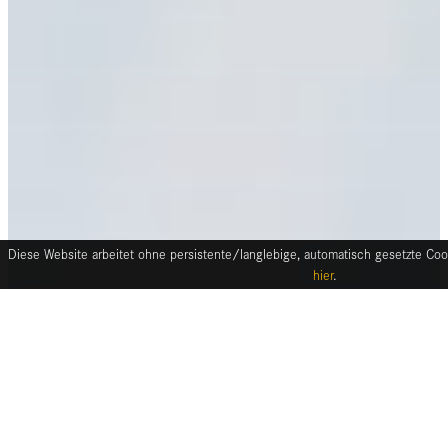
Diese Website arbeitet ohne persistente/langlebige, automatisch gesetzte Cook
hier
.