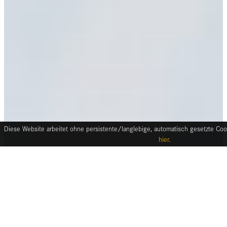
Diese Website arbeitet ohne persistente/langlebige, automatisch gesetzte Cook
hier
.