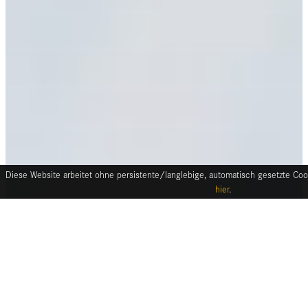
Diese Website arbeitet ohne persistente/langlebige, automatisch gesetzte Cook
hier
.