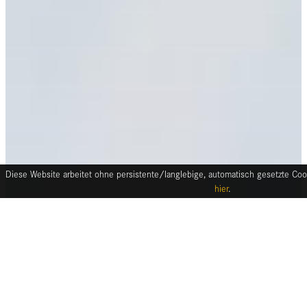
Diese Website arbeitet ohne persistente/langlebige, automatisch gesetzte Cook
hier
.