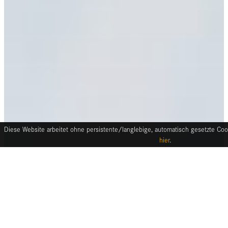
Diese Website arbeitet ohne persistente/langlebige, automatisch gesetzte Cook
hier
.