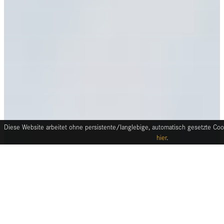
Diese Website arbeitet ohne persistente/langlebige, automatisch gesetzte Cook
hier
.