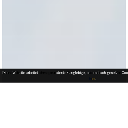
Diese Website arbeitet ohne persistente/langlebige, automatisch gesetzte Cook
hier
.