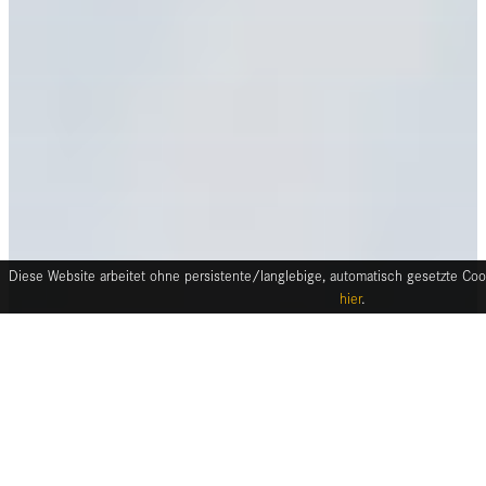
Diese Website arbeitet ohne persistente/langlebige, automatisch gesetzte Cook
hier
.