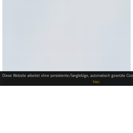
Diese Website arbeitet ohne persistente/langlebige, automatisch gesetzte Cook
hier
.