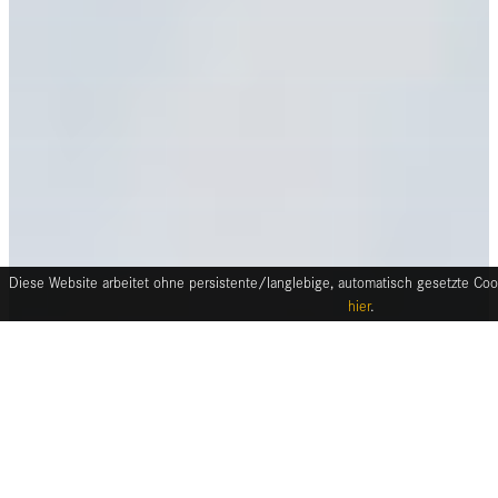
Diese Website arbeitet ohne persistente/langlebige, automatisch gesetzte Cook
hier
.