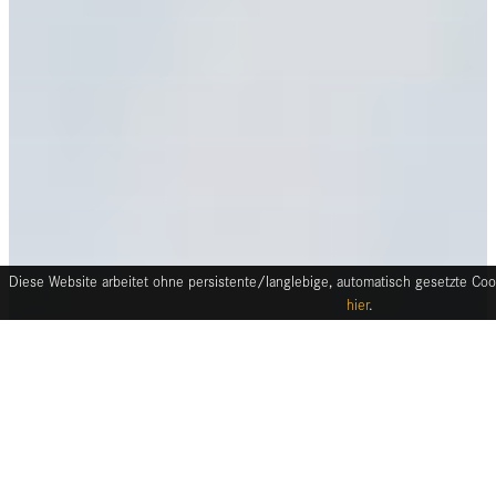
Diese Website arbeitet ohne persistente/langlebige, automatisch gesetzte Cook
hier
.