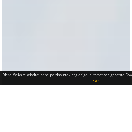
Diese Website arbeitet ohne persistente/langlebige, automatisch gesetzte Cook
hier
.