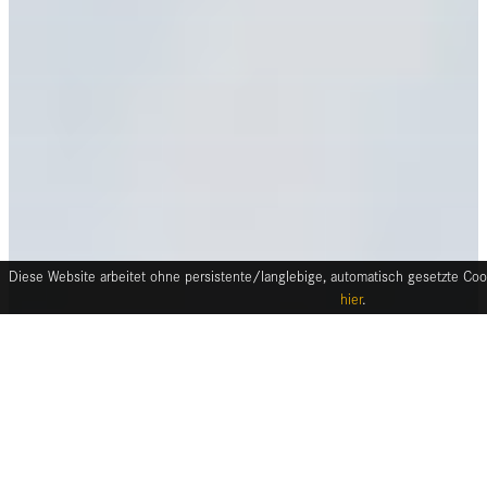
Diese Website arbeitet ohne persistente/langlebige, automatisch gesetzte Cook
hier
.