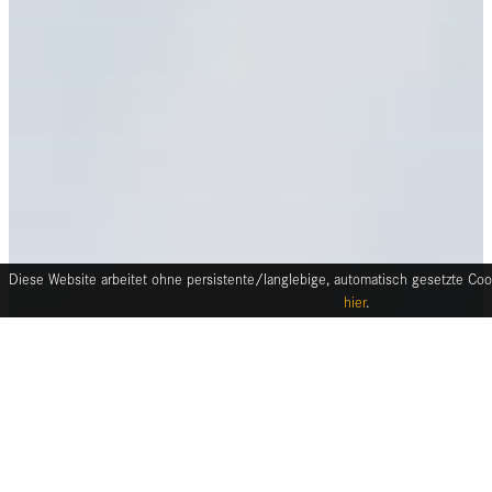
Diese Website arbeitet ohne persistente/langlebige, automatisch gesetzte Cook
hier
.