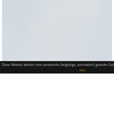
Diese Website arbeitet ohne persistente/langlebige, automatisch gesetzte Cook
hier
.