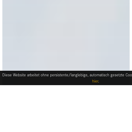
Diese Website arbeitet ohne persistente/langlebige, automatisch gesetzte Cook
hier
.