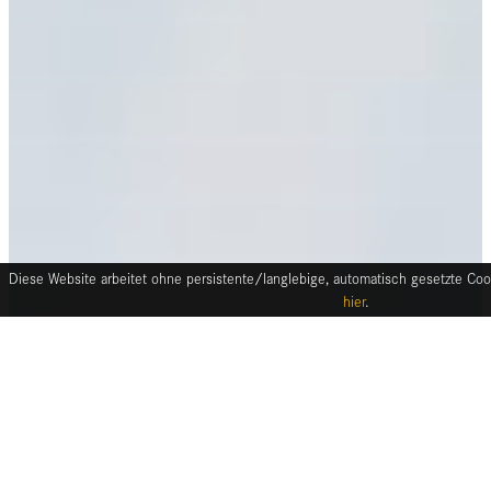
Diese Website arbeitet ohne persistente/langlebige, automatisch gesetzte Cook
hier
.