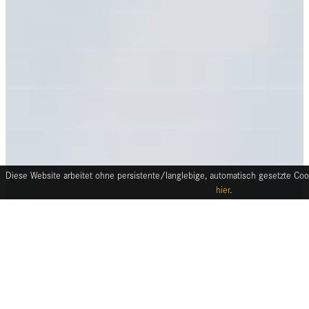
Diese Website arbeitet ohne persistente/langlebige, automatisch gesetzte Cook
hier
.