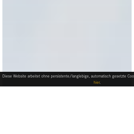
Diese Website arbeitet ohne persistente/langlebige, automatisch gesetzte Cook
hier
.