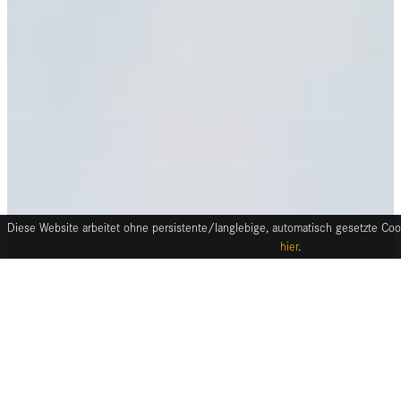
Diese Website arbeitet ohne persistente/langlebige, automatisch gesetzte Cook
hier
.