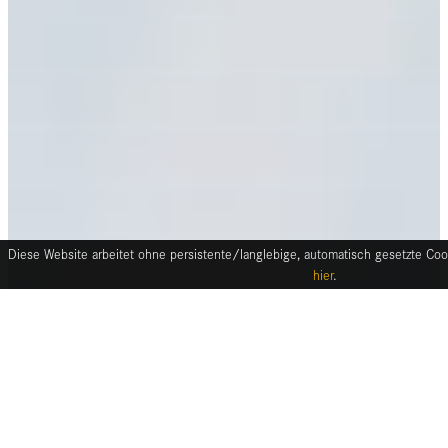
Diese Website arbeitet ohne persistente/langlebige, automatisch gesetzte Cook
hier
.