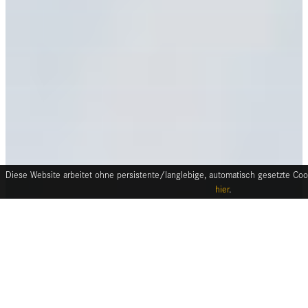
Diese Website arbeitet ohne persistente/langlebige, automatisch gesetzte Cook
hier
.