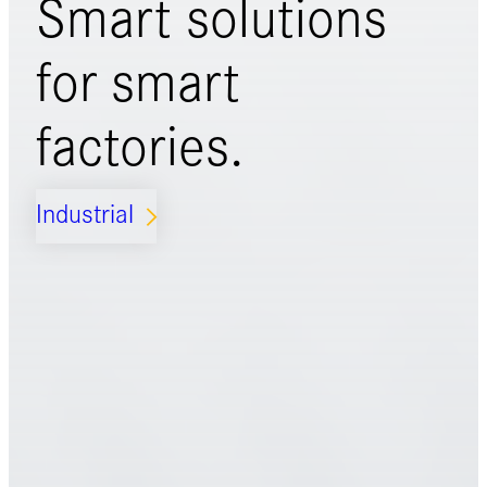
Smart solutions
for
smart
factories.
Industrial
ARROW_FORWARD_IOS