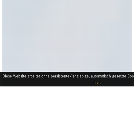
Diese Website arbeitet ohne persistente/langlebige, automatisch gesetzte Cook
hier
.