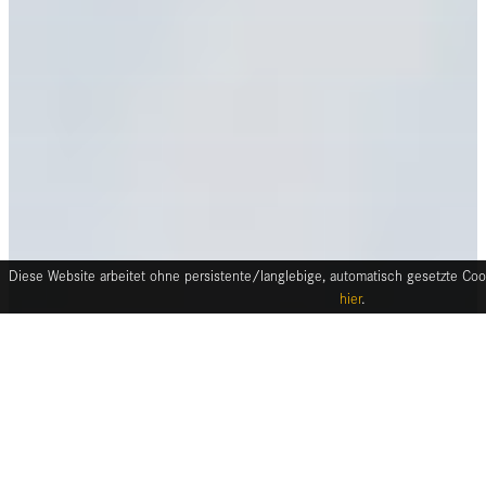
Diese Website arbeitet ohne persistente/langlebige, automatisch gesetzte Cook
hier
.