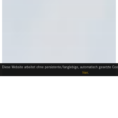
Diese Website arbeitet ohne persistente/langlebige, automatisch gesetzte Cook
hier
.