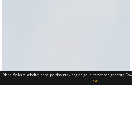
Diese Website arbeitet ohne persistente/langlebige, automatisch gesetzte Cook
hier
.