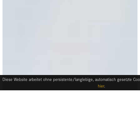
Diese Website arbeitet ohne persistente/langlebige, automatisch gesetzte Cook
hier
.