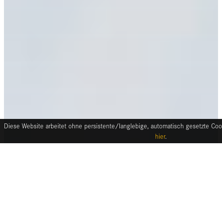
Diese Website arbeitet ohne persistente/langlebige, automatisch gesetzte Cook
hier
.