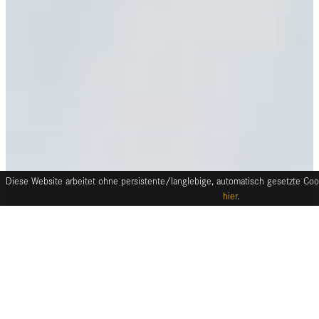
Diese Website arbeitet ohne persistente/langlebige, automatisch gesetzte Cook
hier
.