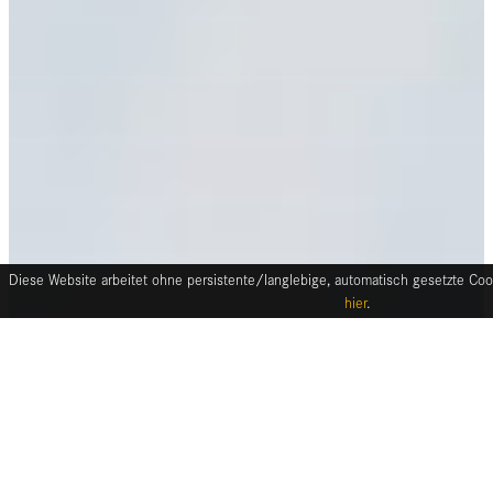
Diese Website arbeitet ohne persistente/langlebige, automatisch gesetzte Cook
hier
.