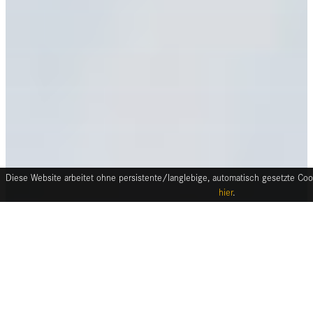
Diese Website arbeitet ohne persistente/langlebige, automatisch gesetzte Cook
hier
.