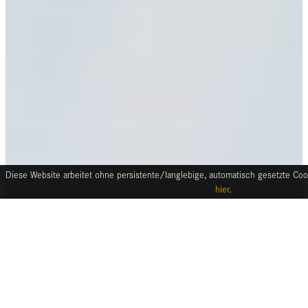
Diese Website arbeitet ohne persistente/langlebige, automatisch gesetzte Cook
hier
.