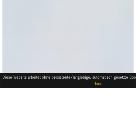
Diese Website arbeitet ohne persistente/langlebige, automatisch gesetzte Cook
hier
.