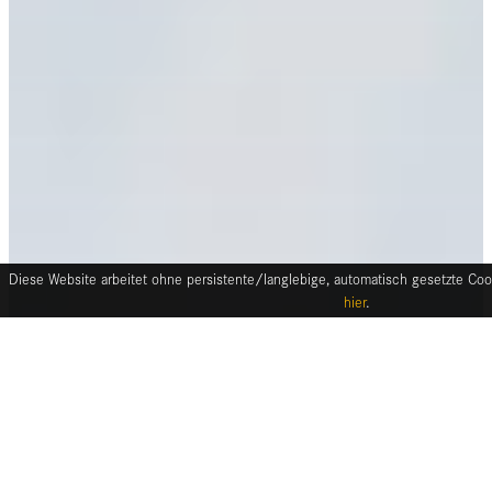
Diese Website arbeitet ohne persistente/langlebige, automatisch gesetzte Cook
hier
.