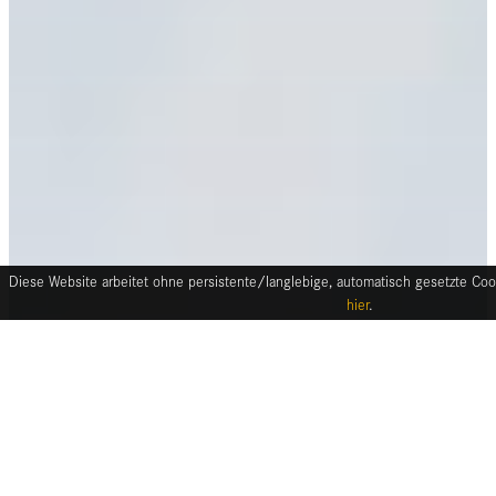
Diese Website arbeitet ohne persistente/langlebige, automatisch gesetzte Cook
hier
.