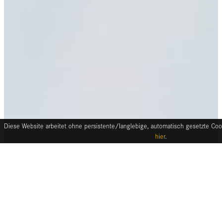
Diese Website arbeitet ohne persistente/langlebige, automatisch gesetzte Cook
hier
.