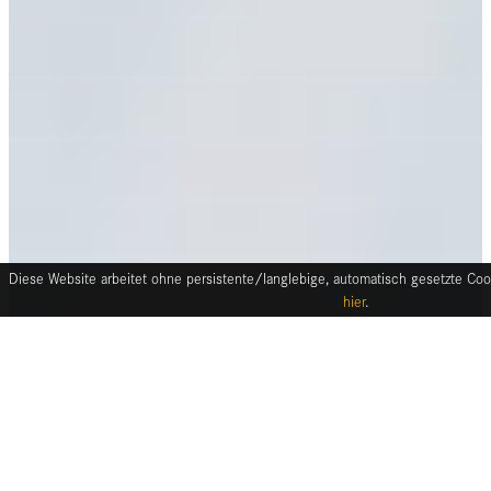
Diese Website arbeitet ohne persistente/langlebige, automatisch gesetzte Cook
hier
.